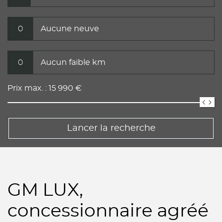
0
Aucune neuve
0
Aucun faible km
Prix max. :
15 990
€
Lancer la recherche
GM LUX,
concessionnaire agréé