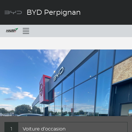
BYD Perpignan
Menu
1
Voiture d’occasion