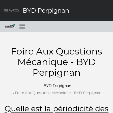
BYD Perpignan
Menu
Foire Aux Questions
Mécanique - BYD
Perpignan
BYD Perpignan
Foire Aux Questions Mécanique - BYD Perpignan
Quelle est la périodicité des