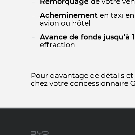
Remorquage
de votre véh
Acheminement
en taxi en
avion ou hôtel
Avance de fonds jusqu’à
effraction
Pour davantage de détails e
chez votre concessionnaire 