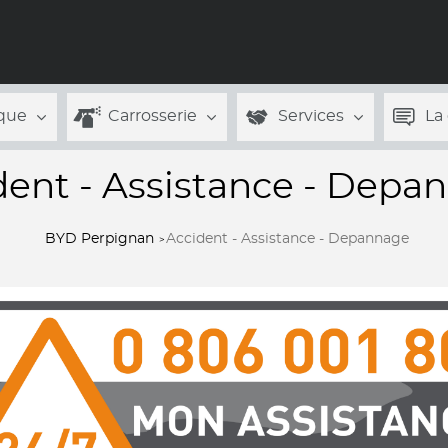
que
Carrosserie
Services
La
dent - Assistance - Depa
BYD Perpignan
Accident - Assistance - Depannage