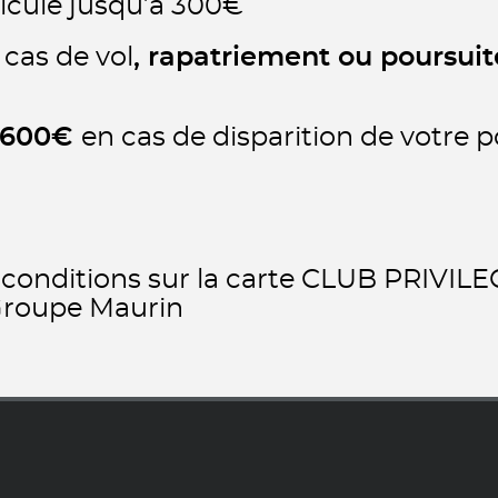
icule jusqu’à 300€
 cas de vol
, rapatriement ou poursui
 1600€
en cas de disparition de votre p
t conditions sur la carte CLUB PRIVI
Groupe Maurin