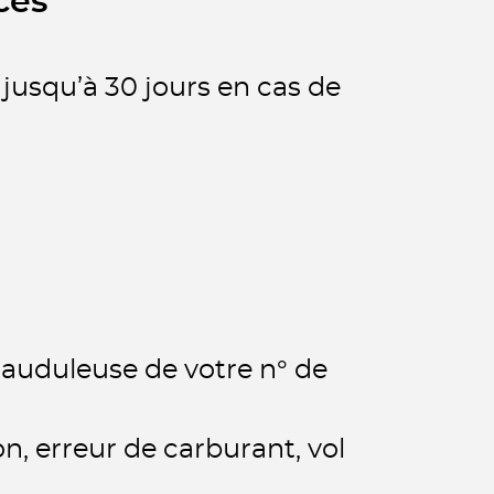
ces
jusqu’à 30 jours en cas de
frauduleuse de votre n° de
n, erreur de carburant, vol