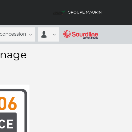
GROUPE MAURIN
 concession
nnage