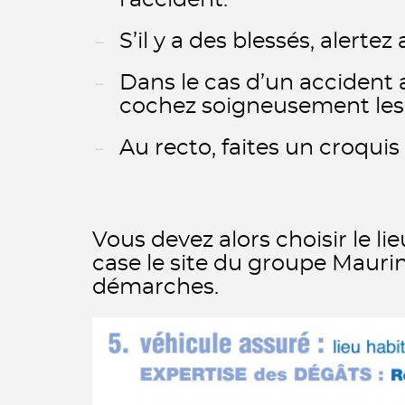
l’accident.
S’il y a des blessés, alertez
Dans le cas d’un accident 
cochez soigneusement les 
Au recto, faites un croqui
Vous devez alors choisir le li
case le site du groupe Maurin
démarches.