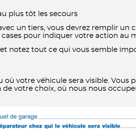
 au plus tôt les secours
avec un tiers, vous devrez remplir un c
cases pour indiquer votre action au 
s et notez tout ce qui vous semble imp
eu où votre véhicule sera visible. Vous
 de votre choix, où nous nous occuper