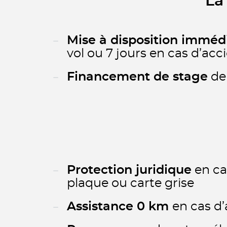
La
Mise à disposition imméd
vol ou 7 jours en cas d’acc
Financement de stage
de 
Protection juridique
en cas
plaque ou carte grise
Assistance 0 km
en cas d’