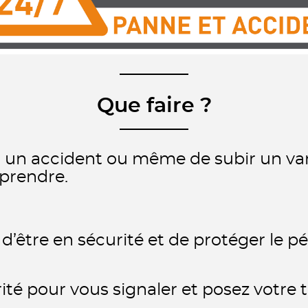
Que faire ?
r un accident ou même de subir un vand
 prendre.
d’être en sécurité et de protéger le pé
urité pour vous signaler et posez votre 