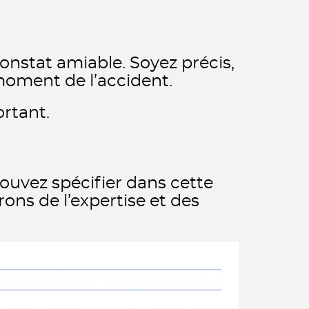
onstat amiable. Soyez précis,
moment de l’accident.
ortant.
 pouvez spécifier dans cette
ons de l’expertise et des