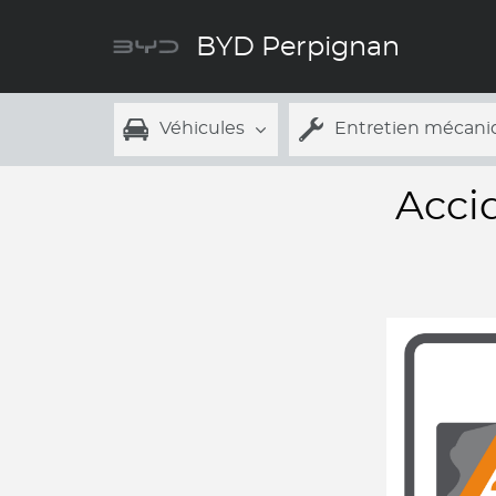
BYD Perpignan
Véhicules
Entretien mécani
Acci