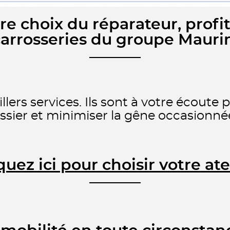
bre choix du réparateur, profit
arrosseries du groupe Maurin
lers services. Ils sont à votre écoute
ssier et minimiser la gêne occasionné
quez ici pour choisir votre ate