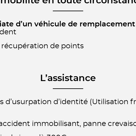
 mobilité en toute circonstan
iate d’un véhicule de remplacement
ident
récupération de points
L’assistance
 d’usurpation d’identité (Utilisation 
accident immobilisant, panne crevaiso