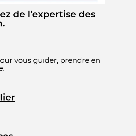
ez de l’expertise des
.
 pour vous guider, prendre en
e.
lier