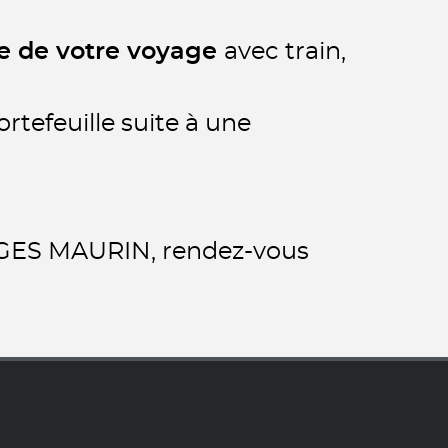
te de votre voyage
avec train,
ortefeuille suite à une
LEGES MAURIN, rendez-vous