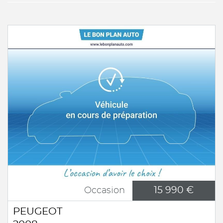
15 990 €
Occasion
PEUGEOT