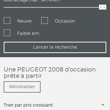
Kilométrage max. :
34 119
km
Neuve
Occasion
Faible km
Lancer la recherche
Une PEUGEOT 2008 d’occasion
prête à partir
Réinitialiser
Trier par prix croissant