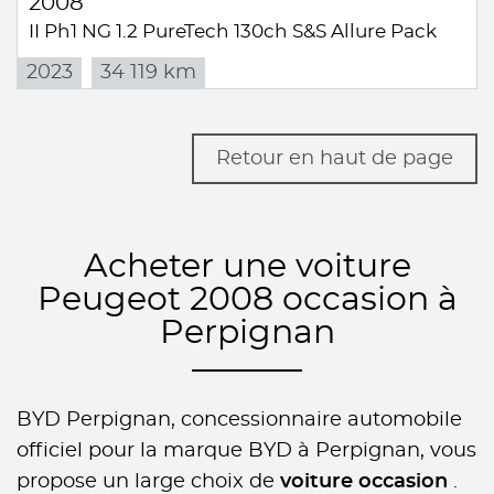
2008
II Ph1 NG 1.2 PureTech 130ch S&S Allure Pack
2023
34 119 km
Retour en haut de page
Acheter une voiture
Peugeot 2008 occasion à
Perpignan
BYD Perpignan, concessionnaire automobile
officiel pour la marque BYD à Perpignan, vous
propose un large choix de
voiture occasion
.